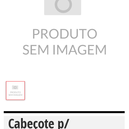
Cabeçote p/