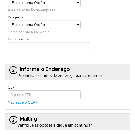
Área de Atuação da empresa
Pesquisa
Como conheceu a Ridgid
Comentários
Informe o Endereço
2
Preencha os dados de endereço para continuar
CEP
Não sabe o CEP?
Mailing
3
Verifique as opções e clique em continuar