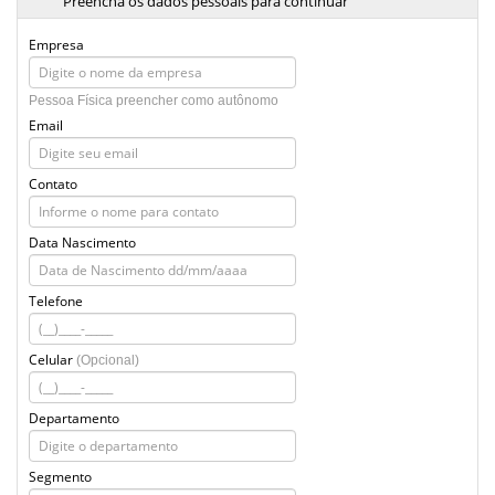
Preencha os dados pessoais para continuar
Empresa
Pessoa Física preencher como autônomo
Email
Contato
Data Nascimento
Telefone
Celular
(Opcional)
Departamento
Segmento