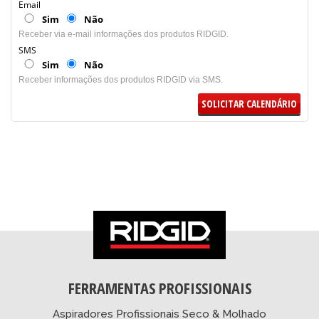
Email
Sim
Não
Receber via e-mail informações dos produtos RIDGID.
SMS
Sim
Não
Receber informações dos produtos RIDGID via SMS.
SOLICITAR CALENDÁRIO
FERRAMENTAS PROFISSIONAIS
Aspiradores Profissionais Seco & Molhado