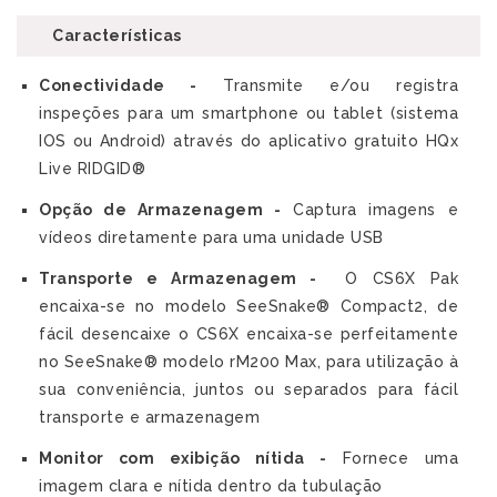
Características
Conectividade -
Transmite e/ou registra
inspeções para um smartphone ou tablet (sistema
IOS ou Android) através do aplicativo gratuito HQx
Live RIDGID®
Opção de Armazenagem -
Captura imagens e
vídeos diretamente para uma unidade USB
Transporte e Armazenagem -
O CS6X Pak
encaixa-se no modelo SeeSnake® Compact2, de
fácil desencaixe o CS6X encaixa-se perfeitamente
no SeeSnake® modelo rM200 Max, para utilização à
sua conveniência, juntos ou separados para fácil
transporte e armazenagem
Monitor com exibição nítida -
Fornece uma
imagem clara e nítida dentro da tubulação