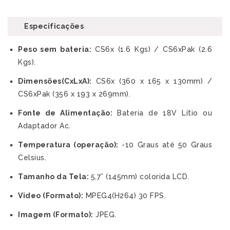
Especificações
Peso sem bateria:
CS6x (1.6 Kgs) / CS6xPak (2.6
Kgs).
Dimensões(CxLxA):
CS6x (360 x 165 x 130mm) /
CS6xPak (356 x 193 x 269mm).
Fonte de Alimentação:
Bateria de 18V Lítio ou
Adaptador Ac.
Temperatura (operação):
-10 Graus até 50 Graus
Celsius.
Tamanho da Tela:
5,7” (145mm) colorida LCD.
Video (Formato):
MPEG4(H264) 30 FPS.
Imagem (Formato):
JPEG.