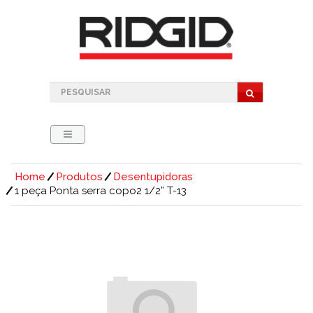
Home
Produtos
Desentupidoras
1 peça Ponta serra copo2 1/2” T-13