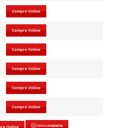
Compre Online
Compre Online
Compre Online
Compre Online
Compre Online
Compre Online
re Online