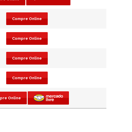
Compre Online
Compre Online
Compre Online
Compre Online
pre Online