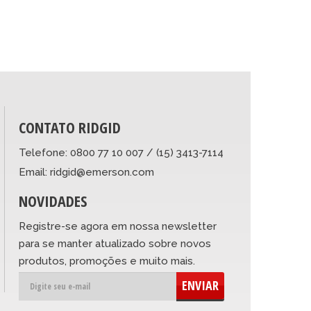
CONTATO RIDGID
Telefone: 0800 77 10 007 / (15) 3413-7114
Email: ridgid@emerson.com
NOVIDADES
Registre-se agora em nossa newsletter
para se manter atualizado sobre novos
produtos, promoções e muito mais.
ENVIAR