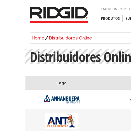
EMERSON.COM
C
PRODUTOS
SU
Home
Distribuidores Online
Distribuidores Onli
Logo