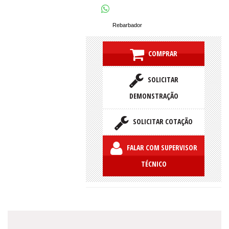
Rebarbador
COMPRAR
SOLICITAR
DEMONSTRAÇÃO
SOLICITAR COTAÇÃO
FALAR COM SUPERVISOR
TÉCNICO