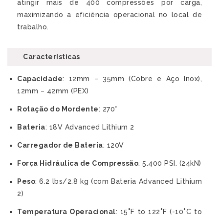
atingir mais de 400 compressões por carga,
maximizando a eficiência operacional no local de
trabalho.
Características
Capacidade
: 12mm – 35mm (Cobre e Aço Inox),
12mm – 42mm (PEX)
Rotação do Mordente
: 270°
Bateria
: 18V Advanced Lithium 2
Carregador de Bateria
: 120V
Força Hidráulica de Compressão
: 5.400 PSI. (24kN)
Peso
: 6.2 lbs/2.8 kg (com Bateria Advanced Lithium
2)
Temperatura Operacional
: 15˚F to 122˚F (-10˚C to