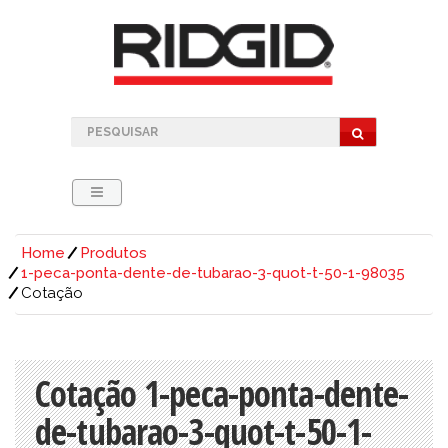
Home
Produtos
1-peca-ponta-dente-de-tubarao-3-quot-t-50-1-98035
Cotação
Cotação 1-peca-ponta-dente-
de-tubarao-3-quot-t-50-1-