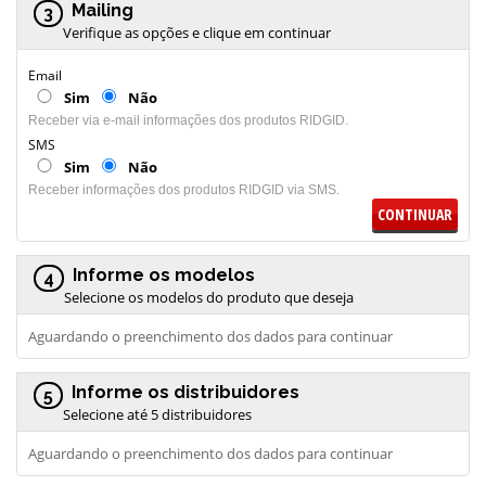
Mailing
3
Verifique as opções e clique em continuar
Email
Sim
Não
Receber via e-mail informações dos produtos RIDGID.
SMS
Sim
Não
Receber informações dos produtos RIDGID via SMS.
CONTINUAR
Informe os modelos
4
Selecione os modelos do produto que deseja
Aguardando o preenchimento dos dados para continuar
Informe os distribuidores
5
Selecione até 5 distribuidores
Aguardando o preenchimento dos dados para continuar