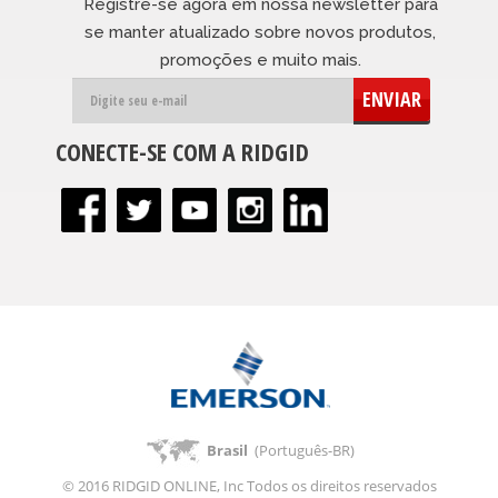
Registre-se agora em nossa newsletter para
se manter atualizado sobre novos produtos,
promoções e muito mais.
ENVIAR
CONECTE-SE COM A RIDGID
Brasil
(Português-BR)
© 2016 RIDGID ONLINE, Inc Todos os direitos reservados