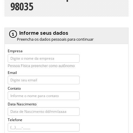
98035
Informe seus dados
1
Preencha os dados pessoais para continuar
Empresa
Pessoa Física preencher como autônomo
Email
Contato
Data Nascimento
Telefone