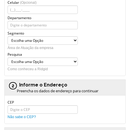
Celular
(Opcional)
Departamento
Segmento
Área de Atuação da empresa
Pesquisa
Como conheceu a Ridgid
Informe o Endereço
2
Preencha os dados de endereço para continuar
CEP
Não sabe o CEP?