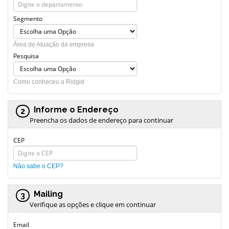
Segmento
Área de Atuação da empresa
Pesquisa
Como conheceu a Ridgid
Informe o Endereço
2
Preencha os dados de endereço para continuar
CEP
Não sabe o CEP?
Mailing
3
Verifique as opções e clique em continuar
Email