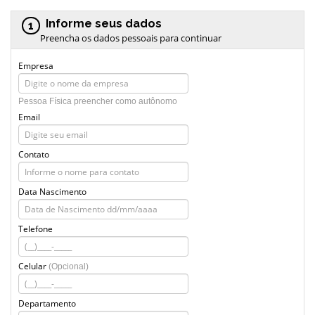
Informe seus dados
1
Preencha os dados pessoais para continuar
Empresa
Pessoa Física preencher como autônomo
Email
Contato
Data Nascimento
Telefone
Celular
(Opcional)
Departamento