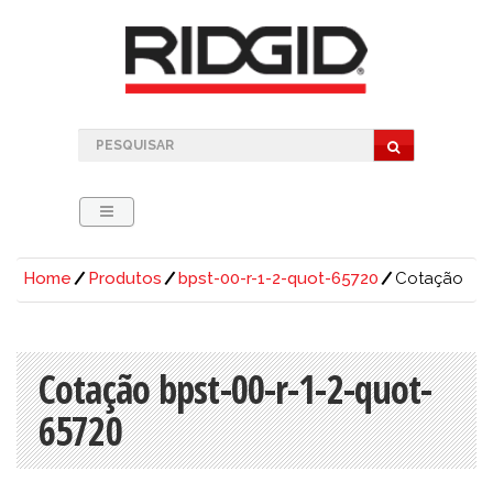
Home
Produtos
bpst-00-r-1-2-quot-65720
Cotação
Cotação bpst-00-r-1-2-quot-
65720