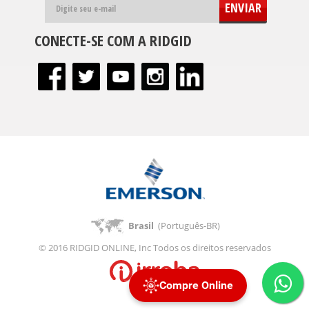
ENVIAR
CONECTE-SE COM A RIDGID
Brasil
(Português-BR)
© 2016 RIDGID ONLINE, Inc Todos os direitos reservados
Compre Online