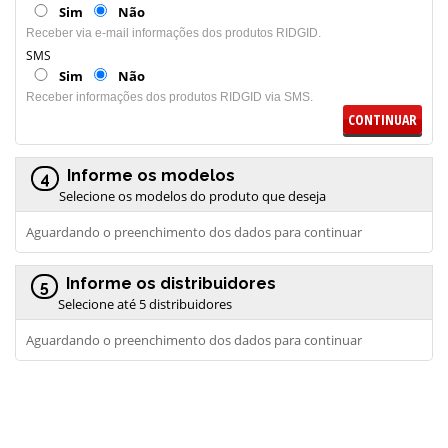
Sim
Não
Receber via e-mail informações dos produtos RIDGID.
SMS
Sim
Não
Receber informações dos produtos RIDGID via SMS.
CONTINUAR
Informe os modelos
4
Selecione os modelos do produto que deseja
Aguardando o preenchimento dos dados para continuar
Informe os distribuidores
5
Selecione até 5 distribuidores
Aguardando o preenchimento dos dados para continuar