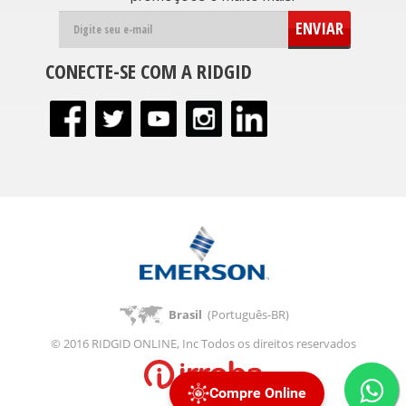
ENVIAR
CONECTE-SE COM A RIDGID
Brasil
(Português-BR)
© 2016 RIDGID ONLINE, Inc Todos os direitos reservados
Compre Online