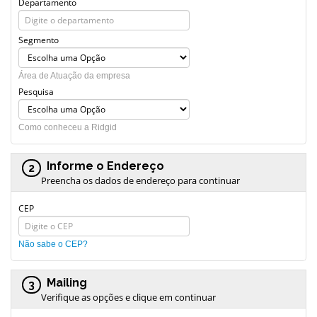
Departamento
Segmento
Área de Atuação da empresa
Pesquisa
Como conheceu a Ridgid
Informe o Endereço
2
Preencha os dados de endereço para continuar
CEP
Não sabe o CEP?
Mailing
3
Verifique as opções e clique em continuar