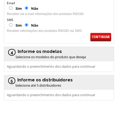
Email
Sim
Não
Receber via e-mail informações dos produtos RIDGID.
SMS
Sim
Não
Receber informações dos produtos RIDGID via SMS.
CONTINUAR
Informe os modelos
4
Selecione os modelos do produto que deseja
Aguardando o preenchimento dos dados para continuar
Informe os distribuidores
5
Selecione até 5 distribuidores
Aguardando o preenchimento dos dados para continuar