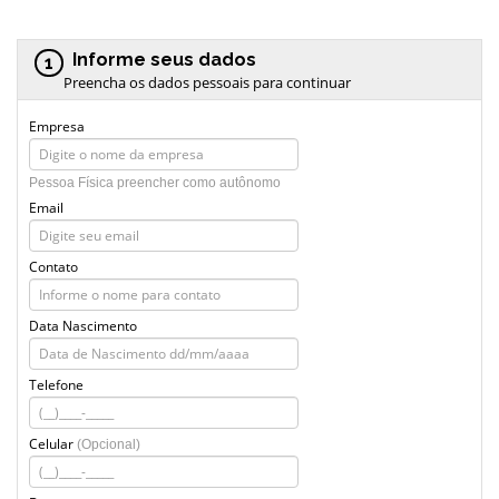
Informe seus dados
1
Preencha os dados pessoais para continuar
Empresa
Pessoa Física preencher como autônomo
Email
Contato
Data Nascimento
Telefone
Celular
(Opcional)