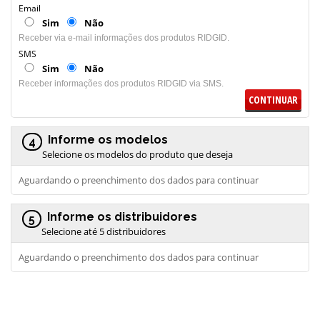
Email
Sim
Não
Receber via e-mail informações dos produtos RIDGID.
SMS
Sim
Não
Receber informações dos produtos RIDGID via SMS.
CONTINUAR
Informe os modelos
4
Selecione os modelos do produto que deseja
Aguardando o preenchimento dos dados para continuar
Informe os distribuidores
5
Selecione até 5 distribuidores
Aguardando o preenchimento dos dados para continuar