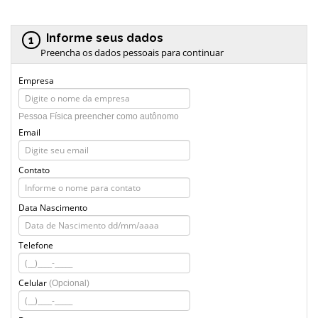
Informe seus dados
1
Preencha os dados pessoais para continuar
Empresa
Pessoa Física preencher como autônomo
Email
Contato
Data Nascimento
Telefone
Celular
(Opcional)