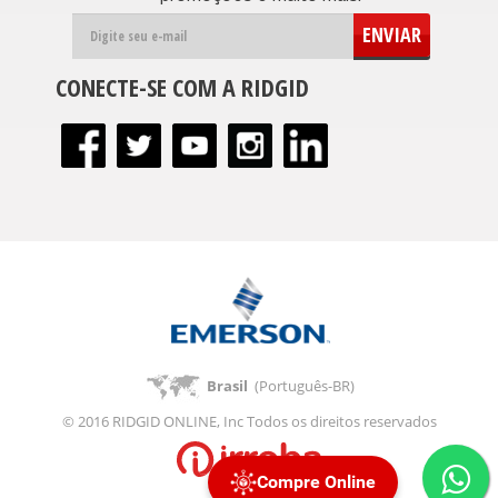
ENVIAR
CONECTE-SE COM A RIDGID
Brasil
(Português-BR)
© 2016 RIDGID ONLINE, Inc Todos os direitos reservados
Compre Online