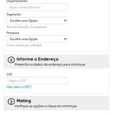
Departamento
Segmento
Área de Atuação da empresa
Pesquisa
Como conheceu a Ridgid
Informe o Endereço
2
Preencha os dados de endereço para continuar
CEP
Não sabe o CEP?
Mailing
3
Verifique as opções e clique em continuar