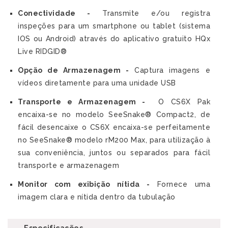
Conectividade -
Transmite e/ou registra
inspeções para um smartphone ou tablet (sistema
IOS ou Android) através do aplicativo gratuito HQx
Live RIDGID®
Opção de Armazenagem -
Captura imagens e
vídeos diretamente para uma unidade USB
Transporte e Armazenagem -
O CS6X Pak
encaixa-se no modelo SeeSnake® Compact2, de
fácil desencaixe o CS6X encaixa-se perfeitamente
no SeeSnake® modelo rM200 Max, para utilização à
sua conveniência, juntos ou separados para fácil
transporte e armazenagem
Monitor com exibição nítida -
Fornece uma
imagem clara e nítida dentro da tubulação