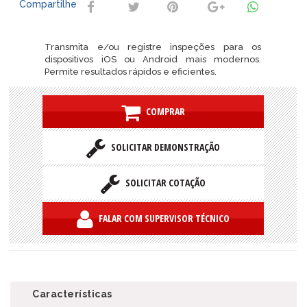
Compartilhe
Transmita e/ou registre inspeções para os
dispositivos iOS ou Android mais modernos.
Permite resultados rápidos e eficientes.
COMPRAR
SOLICITAR DEMONSTRAÇÃO
SOLICITAR COTAÇÃO
FALAR COM SUPERVISOR TÉCNICO
Características