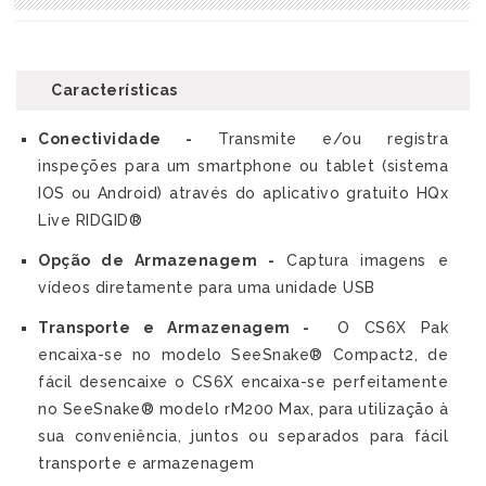
Características
Conectividade -
Transmite e/ou registra
inspeções para um smartphone ou tablet (sistema
IOS ou Android) através do aplicativo gratuito HQx
Live RIDGID®
Opção de Armazenagem -
Captura imagens e
vídeos diretamente para uma unidade USB
Transporte e Armazenagem -
O CS6X Pak
encaixa-se no modelo SeeSnake® Compact2, de
fácil desencaixe o CS6X encaixa-se perfeitamente
no SeeSnake® modelo rM200 Max, para utilização à
sua conveniência, juntos ou separados para fácil
transporte e armazenagem