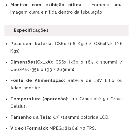
Monitor com exibição nítida -
Fornece uma
imagem clara e nítida dentro da tubulação
Especificações
Peso sem bateria:
CS6x (1.6 Kgs) / CS6xPak (2.6
Kgs).
Dimensões(CxLxA):
CS6x (360 x 165 x 130mm) /
CS6xPak (356 x 193 x 269mm).
Fonte de Alimentação:
Bateria de 18V Lítio ou
Adaptador Ac.
Temperatura (operação):
-10 Graus até 50 Graus
Celsius.
Tamanho da Tela:
5,7” (145mm) colorida LCD.
Video (Formato):
MPEG4(H264) 30 FPS.