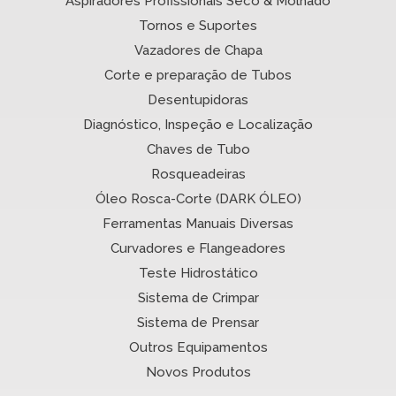
Aspiradores Profissionais Seco & Molhado
Tornos e Suportes
Vazadores de Chapa
Corte e preparação de Tubos
Desentupidoras
Diagnóstico, Inspeção e Localização
Chaves de Tubo
Rosqueadeiras
Óleo Rosca-Corte (DARK ÓLEO)
Ferramentas Manuais Diversas
Curvadores e Flangeadores
Teste Hidrostático
Sistema de Crimpar
Sistema de Prensar
Outros Equipamentos
Novos Produtos