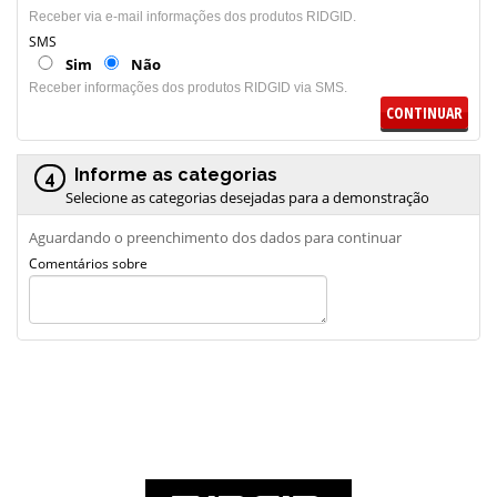
Receber via e-mail informações dos produtos RIDGID.
SMS
Sim
Não
Receber informações dos produtos RIDGID via SMS.
CONTINUAR
Informe as categorias
4
Selecione as categorias desejadas para a demonstração
Aguardando o preenchimento dos dados para continuar
Comentários sobre
Demonstração