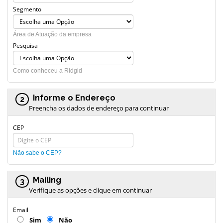
Segmento
Área de Atuação da empresa
Pesquisa
Como conheceu a Ridgid
Informe o Endereço
2
Preencha os dados de endereço para continuar
CEP
Não sabe o CEP?
Mailing
3
Verifique as opções e clique em continuar
Email
Sim
Não