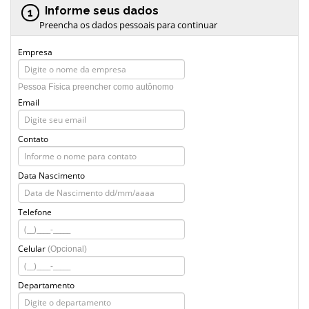
Informe seus dados
1
Preencha os dados pessoais para continuar
Empresa
Pessoa Física preencher como autônomo
Email
Contato
Data Nascimento
Telefone
Celular
(Opcional)
Departamento