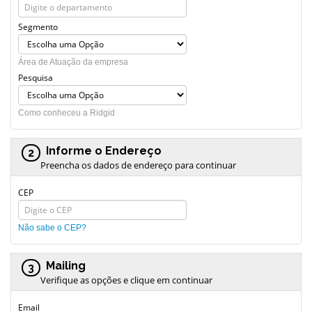
Segmento
Área de Atuação da empresa
Pesquisa
Como conheceu a Ridgid
Informe o Endereço
2
Preencha os dados de endereço para continuar
CEP
Não sabe o CEP?
Mailing
3
Verifique as opções e clique em continuar
Email