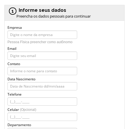
Informe seus dados
1
Preencha os dados pessoais para continuar
Empresa
Pessoa Física preencher como autônomo
Email
Contato
Data Nascimento
Telefone
Celular
(Opcional)
Departamento