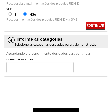
Receber via e-mail informações dos produtos RIDGID.
SMS
Sim
Não
Receber informações dos produtos RIDGID via SMS.
CONTINUAR
Informe as categorias
4
Selecione as categorias desejadas para a demonstração
Aguardando o preenchimento dos dados para continuar
Comentários sobre
Demonstração