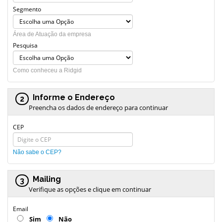
Segmento
Área de Atuação da empresa
Pesquisa
Como conheceu a Ridgid
Informe o Endereço
2
Preencha os dados de endereço para continuar
CEP
Não sabe o CEP?
Mailing
3
Verifique as opções e clique em continuar
Email
Sim
Não