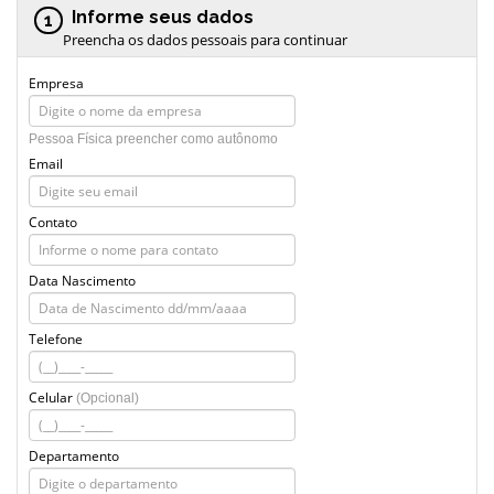
Informe seus dados
1
Preencha os dados pessoais para continuar
Empresa
Pessoa Física preencher como autônomo
Email
Contato
Data Nascimento
Telefone
Celular
(Opcional)
Departamento