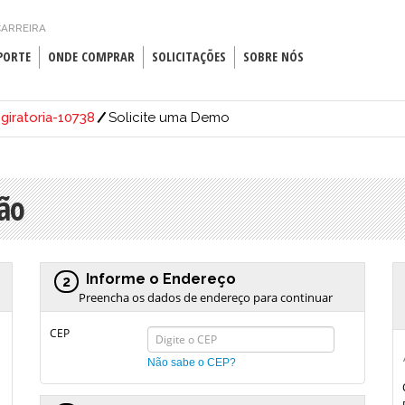
ARREIRA
PORTE
ONDE COMPRAR
SOLICITAÇÕES
SOBRE NÓS
iratoria-10738
Solicite uma Demo
ão
Informe o Endereço
2
Preencha os dados de endereço para continuar
CEP
Não sabe o CEP?