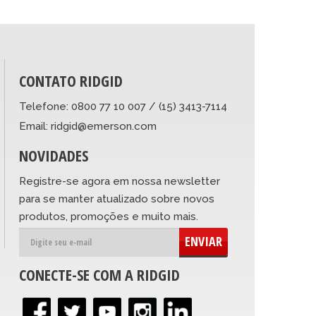
CONTATO RIDGID
Telefone: 0800 77 10 007 / (15) 3413-7114
Email: ridgid@emerson.com
NOVIDADES
Registre-se agora em nossa newsletter
para se manter atualizado sobre novos
produtos, promoções e muito mais.
ENVIAR
CONECTE-SE COM A RIDGID