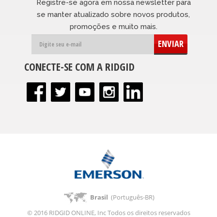
Registre-se agora em nossa newsletter para
se manter atualizado sobre novos produtos,
promoções e muito mais.
ENVIAR
CONECTE-SE COM A RIDGID
Brasil
(Português-BR)
© 2016 RIDGID ONLINE, Inc Todos os direitos reservados