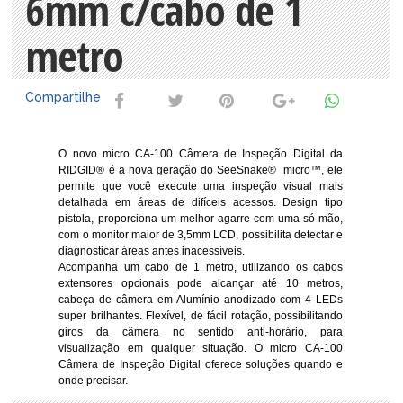
6mm c/cabo de 1
metro
Compartilhe
O novo micro CA-100 Câmera de Inspeção Digital da
RIDGID® é a nova geração do SeeSnake® micro™, ele
permite que você execute uma inspeção visual mais
detalhada em áreas de difíceis acessos. Design tipo
pistola, proporciona um melhor agarre com uma só mão,
com o monitor maior de 3,5mm LCD, possibilita detectar e
diagnosticar áreas antes inacessíveis.
Acompanha um cabo de 1 metro, utilizando os cabos
extensores opcionais pode alcançar até 10 metros,
cabeça de câmera em Alumínio anodizado com 4 LEDs
super brilhantes. Flexível, de fácil rotação, possibilitando
giros da câmera no sentido anti-horário, para
visualização em qualquer situação. O micro CA-100
Câmera de Inspeção Digital oferece soluções quando e
onde precisar.