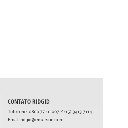
CONTATO RIDGID
Telefone: 0800 77 10 007 / (15) 3413-7114
Email: ridgid@emerson.com