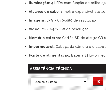
Iluminação:
4 LEDs com função de brilho aj
Alcance do cabo:
1 metro expansível até 10
Imagens:
JPG - 640x480 de resolução
Vídeo:
MP4 640x480 de resolução
Memória externa:
Cartão SD de até 32 GB (8
Impermeável:
Cabeça da câmera e o cabo a
Fonte de alimentação:
Bateria 12 Li-Ion re
ASSISTÊNCIA TÉCNICA
IR