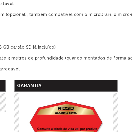
ustável
 m (opcional), também compatível com o microDrain, o micro
 GB cartão SD já incluído)
té 3 metros de profundidade (quando montados de forma a
carregável
GARANTIA