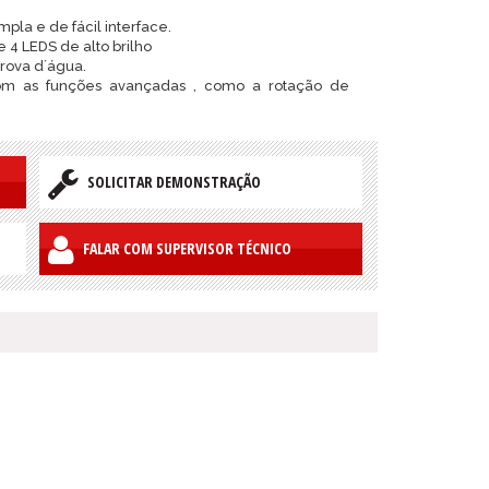
pla e de fácil interface.
 4 LEDS de alto brilho
ova d´água.
com as funções avançadas , como a rotação de
SOLICITAR DEMONSTRAÇÃO
FALAR COM SUPERVISOR TÉCNICO