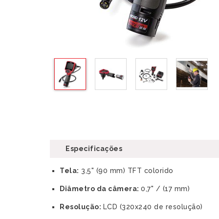
Especificações
Tela:
3,5" (90 mm) TFT colorido
Diâmetro da câmera:
0,7" / (17 mm)
Resolução:
LCD (320x240 de resolução)