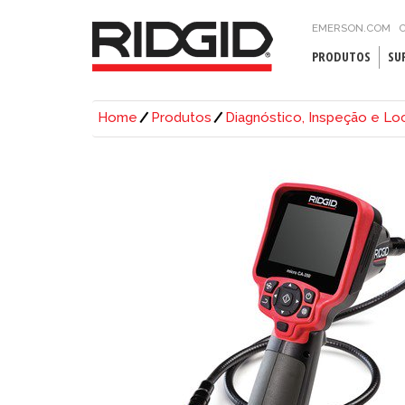
EMERSON.COM
C
PRODUTOS
SU
Home
Produtos
Diagnóstico, Inspeção e Lo