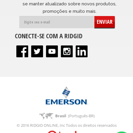
se manter atualizado sobre novos produtos,
promoções e muito mais.
ENVIAR
CONECTE-SE COM A RIDGID
Brasil
(Português-BR)
© 2016 RIDGID ONLINE, Inc Todos os direitos reservados