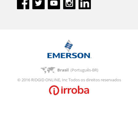
Brasil
(Português-BR)
© 2016 RIDGID ONLINE, Inc Todos os direitos reservados