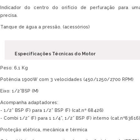
Indicador do centro do orifício de perfuração para um
precisa.
Tanque de água a pressão. (acessórios)
Especificações Técnicas do Motor
Peso: 6,1 Kg
Potência 1900W com 3 velocidades (450/1250/2700 RPM)
Eixo: 1/2”BSP (M)
Acompanha adaptadores:
- 1/2” BSP (F) para 1/2” BSP (F) (cat.nº 68426)
- Combi 1/2” (F) para 1 1/4”, 1/2” BSP (F) interno (cat.nº83616
Proteção elétrica, mecânica e térmica