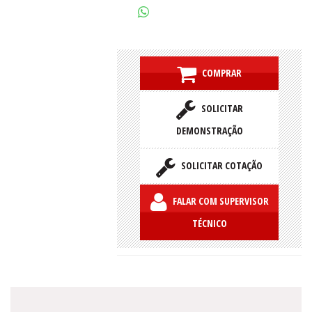
COMPRAR
SOLICITAR
DEMONSTRAÇÃO
SOLICITAR COTAÇÃO
FALAR COM SUPERVISOR
TÉCNICO