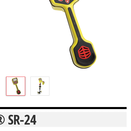
® SR-24