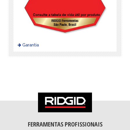
Garantia
FERRAMENTAS PROFISSIONAIS