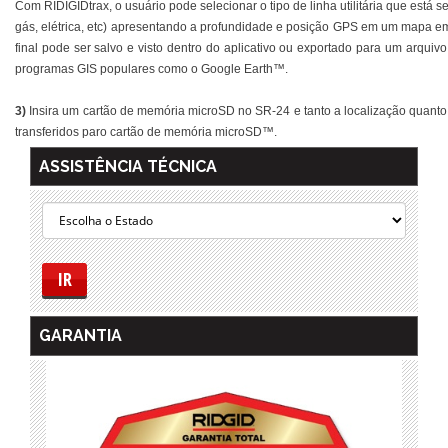
Com RIDIGIDtrax, o usuário pode selecionar o tipo de linha utilitária que está 
gás, elétrica, etc) apresentando a profundidade e posição GPS em um mapa e
final pode ser salvo e visto dentro do aplicativo ou exportado para um arqui
programas GIS populares como o Google Earth™.
3)
Insira um cartão de memória microSD no SR-24 e tanto a localização quant
transferidos paro cartão de memória microSD™.
ASSISTÊNCIA TÉCNICA
IR
GARANTIA