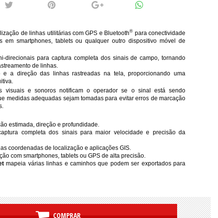
®
ização de linhas utilitárias com GPS e Bluetooth
para conectividade
s em smartphones, tablets ou qualquer outro dispositivo móvel de
-direcionais para captura completa dos sinais de campo, tornando
rastreamento de linhas.
 e a direção das linhas rastreadas na tela, proporcionando uma
itiva.
as visuais e sonoros notificam o operador se o sinal está sendo
 que medidas adequadas sejam tomadas para evitar erros de marcação
s.
ão estimada, direção e profundidade.
aptura completa dos sinais para maior velocidade e precisão da
das coordenadas de localização e aplicações GIS.
o com smartphones, tablets ou GPS de alta precisão.
et
mapeia várias linhas e caminhos que podem ser exportados para
COMPRAR