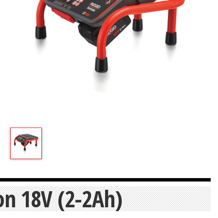
Ion 18V (2-2Ah)